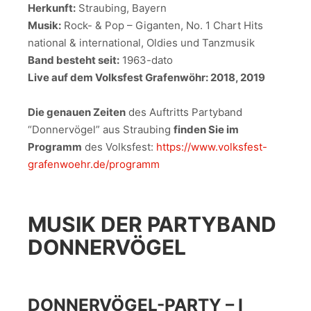
Herkunft:
Straubing, Bayern
Musik:
Rock- & Pop – Giganten, No. 1 Chart Hits
national & international, Oldies und Tanzmusik
Band besteht seit:
1963-dato
Live auf dem Volksfest Grafenwöhr: 2018, 2019
Die genauen Zeiten
des Auftritts Partyband
“Donnervögel” aus Straubing
finden Sie im
Programm
des Volksfest:
https://www.volksfest-
grafenwoehr.de/programm
MUSIK DER PARTYBAND
DONNERVÖGEL
DONNERVÖGEL-PARTY – I