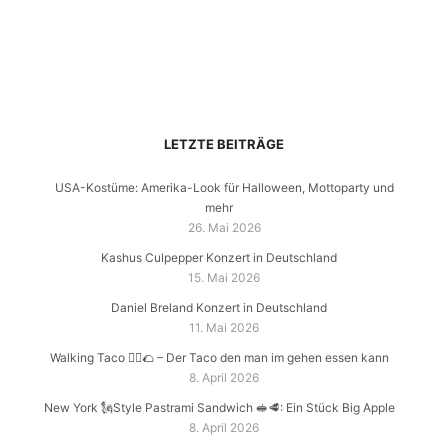
LETZTE BEITRÄGE
USA-Kostüme: Amerika-Look für Halloween, Mottoparty und
mehr
26. Mai 2026
Kashus Culpepper Konzert in Deutschland
15. Mai 2026
Daniel Breland Konzert in Deutschland
11. Mai 2026
Walking Taco 🚶‍♂️🌮 – Der Taco den man im gehen essen kann
8. April 2026
New York 🗽Style Pastrami Sandwich 🥪🥩: Ein Stück Big Apple
8. April 2026