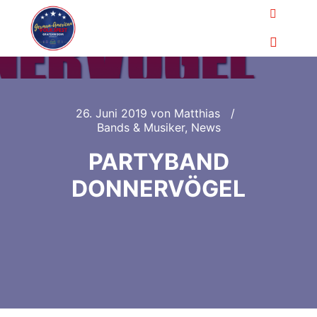
Suchen
Hauptm
26. Juni 2019
von
Matthias
Bands & Musiker
,
News
PARTYBAND
DONNERVÖGEL