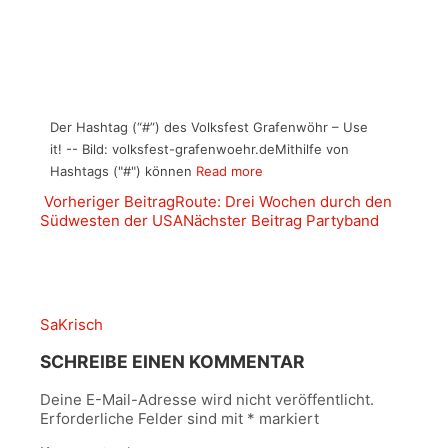
Der Hashtag (“#”) des Volksfest Grafenwöhr – Use
it! -- Bild: volksfest-grafenwoehr.deMithilfe von
Hashtags ("#") können
Read more
Vorheriger Beitrag
Route: Drei Wochen durch den
Südwesten der USA
Nächster Beitrag
Partyband
SaKrisch
SCHREIBE EINEN KOMMENTAR
Deine E-Mail-Adresse wird nicht veröffentlicht.
Erforderliche Felder sind mit
*
markiert