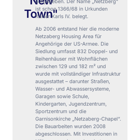
"New
aufgegeben. Der Name „Netzberg“
ist schon 1366/68 in Urkunden
Town"
Kaiser Karls IV. belegt.
Ab 2006 entstand hier die moderne
Netzaberg Housing Area für
Angehörige der US-Armee. Die
Siedlung umfasst 832 Doppel- und
Reihenhäuser mit Wohnflächen
zwischen 129 und 182 m² und
wurde mit vollständiger Infrastruktur
ausgestattet – darunter Straßen,
Wasser- und Abwassersysteme,
Garagen sowie Schule,
Kindergarten, Jugendzentrum,
Sportzentrum und die
Garnisonkirche „Netzaberg-Chapel“.
Die Bauarbeiten wurden 2008
abgeschlossen. Mit Investitionen in