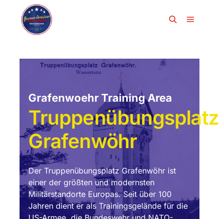
Grafenwoehr Training Area
Truppenübungsplatz
Grafenwöhr
Der Truppenübungsplatz Grafenwöhr ist
einer der größten und modernsten
Militärstandorte Europas. Seit über 100
Jahren dient er als Trainingsgelände für die
US-Armee, die Bundeswehr und NATO-