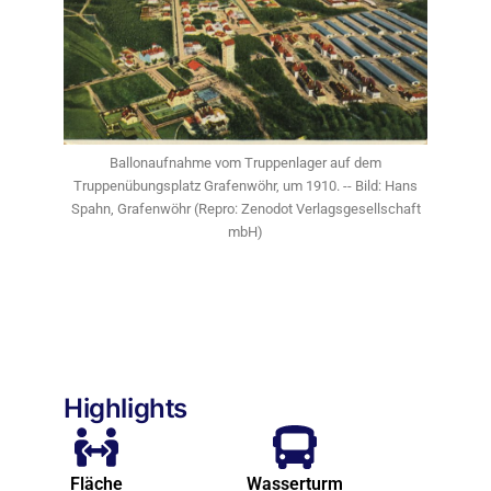
Ballonaufnahme vom Truppenlager auf dem
Truppenübungsplatz Grafenwöhr, um 1910. -- Bild: Hans
Spahn, Grafenwöhr (Repro: Zenodot Verlagsgesellschaft
mbH)
Highlights
Fläche
Wasserturm