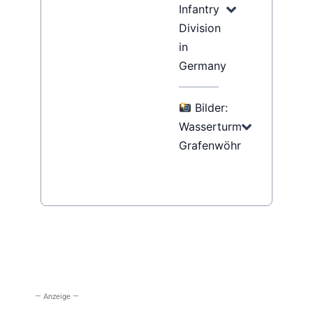
Infantry
Division
in
Germany
Bilder:
Wasserturm
Grafenwöhr
— Anzeige —