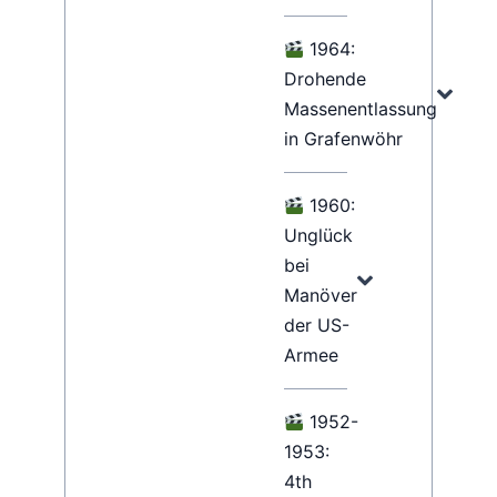
1964:
Drohende
Massenentlassung
in Grafenwöhr
1960:
Unglück
bei
Manöver
der US-
Armee
1952-
1953:
4th