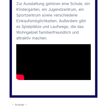
Zur Ausstattung gehören eine Schule, ein
Kindergarten, ein Jugendzentrum, ein
Sportzentrum sowie verschiedene
Einkaufsmöglichkeiten. Außerdem gibt
es Spielplätze und Laufwege, die das
Wohngebiet familienfreundlich und
attraktiv machen.
— Anzeige —