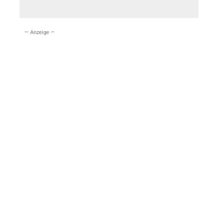
— Anzeige —